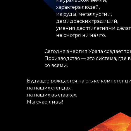
из уральской земли,
характера людей,
из руды, металлургии,
демидовских традиций,
умения десятилетиями делат
не смотря ни на что.
Сегодня энергия Урала создает тр
Производство — это система, где в
со всеми.
Будущее рождается на стыке компетенци
на наших стендах,
на наших выставках.
Мы счастливы!