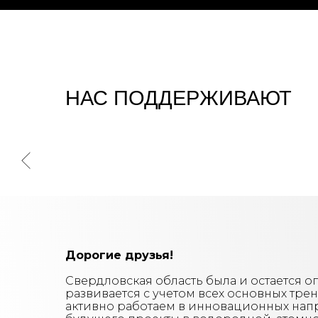
НАС ПОДДЕРЖИВАЮТ
Дорогие друзья!
Свердловская область была и остается 
развивается с учетом всех основных тре
активно работаем в инновационных напр