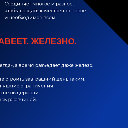
Соединяет многое и разное,
чтобы создать качественно новое
и необходимое всем
АВЕЕТ. ЖЕЛЕЗНО.
егда», а время разъедает даже железо.
е строить завтрашний день таким,
дняшние ограничения
то не выдержали
ись ржавчиной.