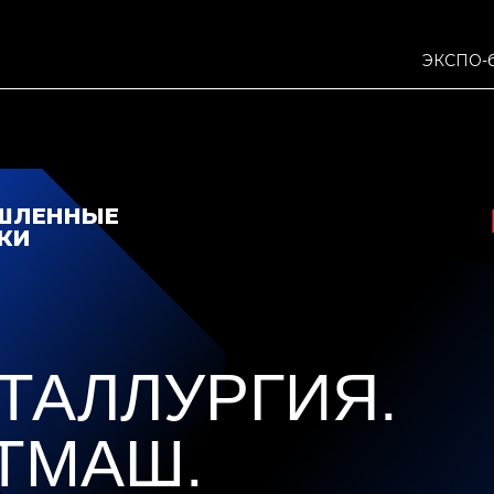
ЭКСПО-б
ШЛЕННЫЕ
КИ
ТАЛЛУРГИЯ.
ТМАШ.