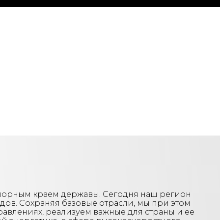
опорным краем державы. Сегодня наш регион
ндов. Сохраняя базовые отрасли, мы при этом
авлениях, реализуем важные для страны и ее