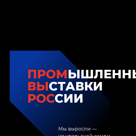
ПРОМ
ЫШЛЕНН
ВЫ
СТАВКИ
РОС
СИИ
Мы выросли —