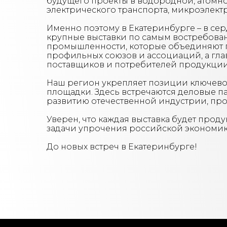
будущего проекты в водородной, атомно
электрического транспорта, микроэлектр
Именно поэтому в Екатеринбурге – в се
крупные выставки по самым востребова
промышленности, которые объединяют п
профильных союзов и ассоциаций, а гла
поставщиков и потребителей продукции
Наш регион укрепляет позиции ключев
площадки. Здесь встречаются деловые п
развитию отечественной индустрии, пр
Уверен, что каждая выставка будет про
задачи упрочения российской экономик
До новых встреч в Екатеринбурге!