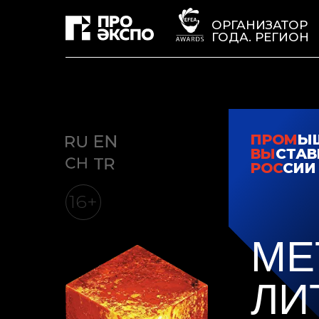
ОРГАНИЗАТОР
ГОДА. РЕГИОН
ПРОМ
Ы
ВЫ
СТАВ
РОС
СИИ
16+
МЕ
ЛИ