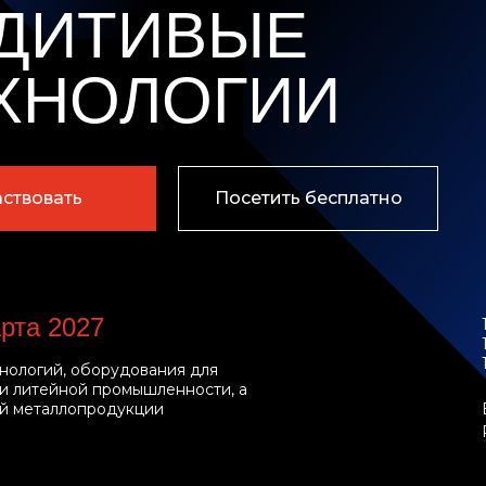
ДИТИВЫЕ
ХНОЛОГИИ
аствовать
Посетить бесплатно
рта 2027
хнологий, оборудования для
 и литейной промышленности, а
ой металлопродукции